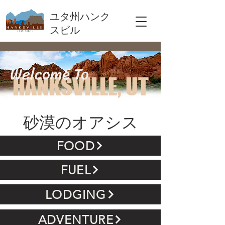
ユタ州ハンク
スビル
Welcome To
HANKSVILLE, UT
砂漠のオアシス
FOOD
FUEL
LODGING
ADVENTURE