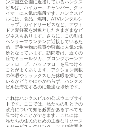
ンズ国立公園に近接しているハンクス
ビルは、ハイカー、キャンパー、クラ
イマーに人気の場所です。ハンクスビ
ルには、食品、燃料、ATVレンタルシ
ョップ、ガイドサービスなど、アウト
ドア愛好家を対象としたさまざまなビ
ジネスもあります。さらに、この町は
ヘンリーマウンテンに近接しているた
め、野生生物の観察や狩猟に人気の場
所となっています。訪問者は、近くの
丘でミュールジカ、プロングホーンア
ンテロープ、バッファローを見つける
ことがよくあります。アクション満載
の休暇やリラックスした休暇を探して
いるかどうかにかかわらず、ハンクス
ビルは滞在するのに最適な場所です。
これはハンクスビルの公式ウェブサイ
トです。ここでは、私たちの町とその
政府について知る必要があるすべてを
見つけることができます。これには、
私たちの住民のための主要なリソース
とサービスへのリンク、および訪問者