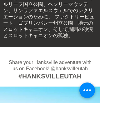
ルリーフ国立公園、ヘンリーマウンテ
ン、サンラファエルスウェルでのレクリ
エーションのために、
ファクトリービュ
ート、ゴブリンバレー州立公園、地元の
スロットキャニオン、そして周囲の砂漠
とスロットキャニオンの孤独。
Share your Hanksville adventure with
us on Facebook!
@hanksvilleutah
#HANKSVILLEUTAH
Love Hanksville?
Join us in making Hanksville