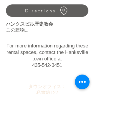
Directions
ハンクスビル歴史教会
この建物...
For more information regarding these
rental spaces, contact the Hanksville
town office at
435-542-3451
タウンオフィス：
私書箱127
30サウスハイウェイ。 95
ハンクスビル、ユタ84734
435.542.3451
タウンオフィス：