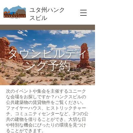
ユタ州ハンク
スビル
タウンビルディ
ング予約
次のイベントや集会を主催するユニーク
な会場をお探しですか？ハンクスビルの
公共建築物の賃貸物件をご覧ください。
ファイヤーハウス、ヒストリックチャー
チ、コミュニティセンターなど、3つの公
共の建物を借りることができ、大切な日
や特別な機会にぴったりの環境を見つけ
ることができます。