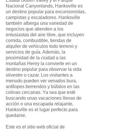
Estatal Goblin Valley y el Parque
Nacional Canyonlands, Hanksville es
un destino popular para excursionistas,
campistas y escaladores. Hanksville
también alberga una variedad de
negocios que atienden a los
entusiastas del aire libre, que incluyen
comida, combustible, tiendas de
alquiler de vehículos todo terreno y
servicios de guía. Además, la
proximidad de la ciudad a las
montañas Henry la convierte en un
destino popular para observar la vida
silvestre o cazar. Los visitantes a
menudo pueden ver venados bura,
antílopes berrendos y búfalos en las
colinas cercanas. Ya sea que esté
buscando unas vacaciones llenas de
acción o una escapada relajante,
Hanksville es el lugar perfecto para
quedarse.
Este es el sitio web oficial de