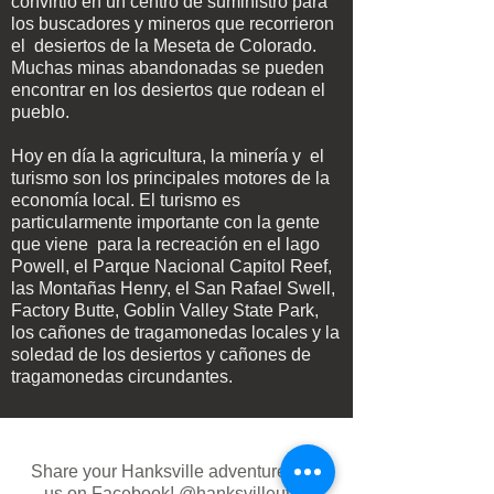
convirtió en un centro de suministro para
los buscadores y mineros que recorrieron
el
desiertos de la Meseta de Colorado.
Muchas minas abandonadas se pueden
encontrar en los desiertos que rodean el
pueblo.
Hoy en día la agricultura, la minería y
el
turismo son los principales motores de la
economía local. El turismo es
particularmente importante con la gente
que viene
para la recreación en el lago
Powell, el Parque Nacional Capitol Reef,
las Montañas Henry, el San Rafael Swell,
Factory Butte, Goblin Valley State Park,
los cañones de tragamonedas locales y la
soledad de los desiertos y cañones de
tragamonedas circundantes.
Share your Hanksville adventure with
us on Facebook!
@hanksvilleutah