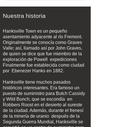
Nuestra historia
Hanksville Town es un pequeño
asentamiento adyacente al río Fremont.
Originalmente se conocía como Graves
Valle; así, llamado así por John Graves,
de quien se dice que fue miembro de la
exploración de Powell
expediciones
Finalmente fue establecida como ciudad
por
Ebenezer Hanks en 1882.
Hanksville tiene muchos pasados
históricos interesantes. Era famoso un
puesto de suministro para Butch Cassidy
y Wild Bunch, que se escondía
en
Robbers Roost en el desierto al sureste
de la ciudad. Además, durante el frenesí
de la minería de uranio
después de la
Segunda Guerra Mundial, Hanksville se